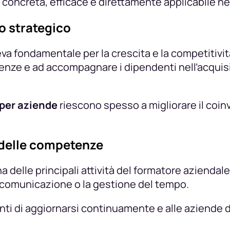
e concreta, efficace e direttamente applicabile ne
o strategico
va fondamentale per la crescita e la competitivit
enze e ad accompagnare i dipendenti nell’acquisiz
per aziende
riescono spesso a migliorare il coinv
o delle competenze
 delle principali attività del formatore aziend
la comunicazione o la gestione del tempo.
ti di aggiornarsi continuamente e alle aziende d