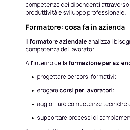
competenze dei dipendenti attraverso a
produttività e sviluppo professionale.
Formatore: cosa fa in azienda
Il
formatore aziendale
analizza i bisogn
competenza dei lavoratori.
All’interno della
formazione per azien
progettare percorsi formativi;
erogare
corsi per lavoratori
;
aggiornare competenze tecniche e 
supportare processi di cambiamen