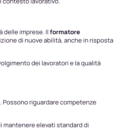
l contesto lavorativo.
à delle imprese. Il
formatore
ione di nuove abilità, anche in risposta
olgimento dei lavoratori e la qualità
ale. Possono riguardare competenze
i mantenere elevati standard di