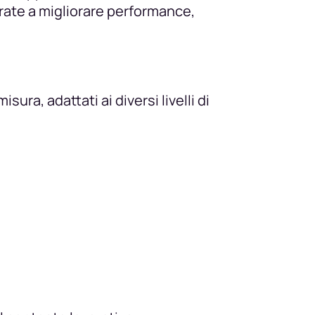
irate a migliorare performance,
ura, adattati ai diversi livelli di