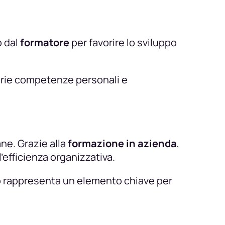
o dal
formatore
per favorire lo sviluppo
prie competenze personali e
ne. Grazie alla
formazione in azienda
,
’efficienza organizzativa.
to rappresenta un elemento chiave per