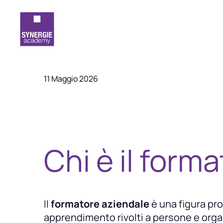
11 Maggio 2026
Chi è il form
Il
formatore aziendale
è una figura pro
apprendimento rivolti a persone e organi