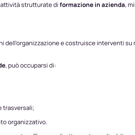
ttività strutturate di
formazione in azienda
, m
i dell’organizzazione e costruisce interventi su mis
de
, può occuparsi di:
trasversali;
to organizzativo.