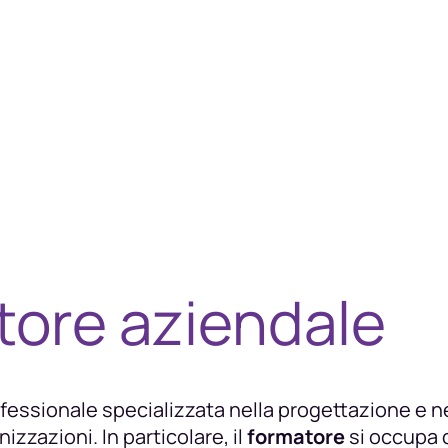
atore aziendale
fessionale specializzata nella progettazione e ne
zzazioni. In particolare, il
formatore
si occupa d