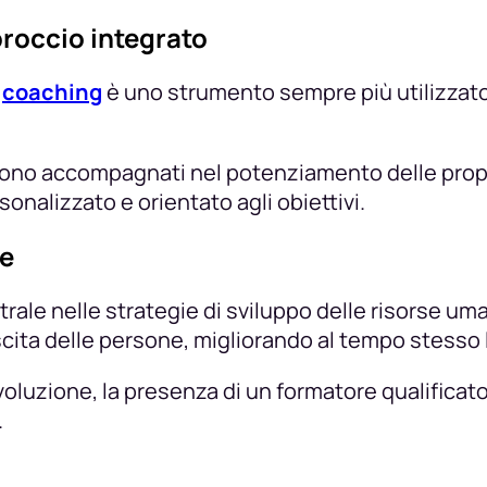
roccio integrato
l
coaching
è uno strumento sempre più utilizzat
vengono accompagnati nel potenziamento delle pro
onalizzato e orientato agli obiettivi.
le
rale nelle strategie di sviluppo delle risorse uma
cita delle persone, migliorando al tempo stesso l
evoluzione, la presenza di un formatore qualifica
.