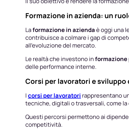
Il suo obiettivo è rendere la formazion
Formazione in azienda: un ruol
La
formazione in azienda
è oggi una le
contribuisce a colmare i gap di compet
all’evoluzione del mercato.
Le realtà che investono in
formazione 
delle performance interne.
Corsi per lavoratori e svilupp
I
corsi per lavoratori
rappresentano una
tecniche, digitali o trasversali, come 
Questi percorsi permettono ai dipenden
competitività.