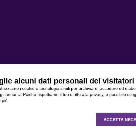
Area personale
ie alcuni dati personali dei visitatori 
 utilizziamo i cookie e tecnologie simili per archiviare, accedere ed elab
li annunci. Poiché rispettiamo il tuo diritto alla privacy, è possibile sceg
 più.
ACCETTA NECE