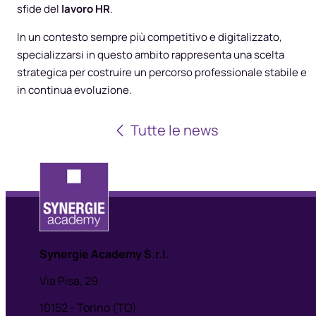
sfide del
lavoro HR
.
In un contesto sempre più competitivo e digitalizzato,
specializzarsi in questo ambito rappresenta una scelta
strategica per costruire un percorso professionale stabile e
in continua evoluzione.
Tutte le news
Synergie Academy S.r.l.
Via Pisa, 29
10152 - Torino (TO)