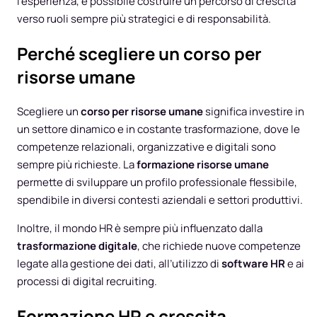
l’esperienza, è possibile costruire un percorso di crescita
verso ruoli sempre più strategici e di responsabilità.
Perché scegliere un corso per
risorse umane
Scegliere un
corso per risorse umane
significa investire in
un settore dinamico e in costante trasformazione, dove le
competenze relazionali, organizzative e digitali sono
sempre più richieste. La
formazione risorse umane
permette di sviluppare un profilo professionale flessibile,
spendibile in diversi contesti aziendali e settori produttivi.
Inoltre, il mondo HR è sempre più influenzato dalla
trasformazione digitale
, che richiede nuove competenze
legate alla gestione dei dati, all’utilizzo di
software HR
e ai
processi di digital recruiting.
Formazione HR e crescita