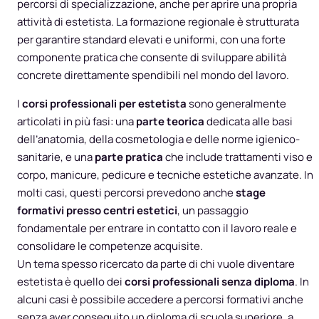
percorsi di specializzazione, anche per aprire una propria
attività di estetista. La formazione regionale è strutturata
per garantire standard elevati e uniformi, con una forte
componente pratica che consente di sviluppare abilità
concrete direttamente spendibili nel mondo del lavoro.
I
corsi professionali per estetista
sono generalmente
articolati in più fasi: una
parte teorica
dedicata alle basi
dell’anatomia, della cosmetologia e delle norme igienico-
sanitarie, e una
parte pratica
che include trattamenti viso e
corpo, manicure, pedicure e tecniche estetiche avanzate. In
molti casi, questi percorsi prevedono anche
stage
formativi presso centri estetici
, un passaggio
fondamentale per entrare in contatto con il lavoro reale e
consolidare le competenze acquisite.
Un tema spesso ricercato da parte di chi vuole diventare
estetista è quello dei
corsi professionali senza diploma
. In
alcuni casi è possibile accedere a percorsi formativi anche
senza aver conseguito un diploma di scuola superiore, a